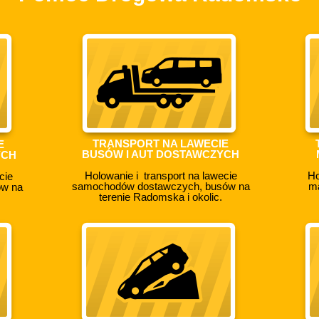
TRANSPORT NA LAWECIE
E
BUSÓW I AUT DOSTAWCZYCH
YCH
Holowanie i transport na lawecie
Ho
cie
samochodów dostawczych, busów na
ma
ów na
terenie Radomska i okolic.