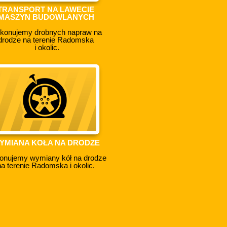
TRANSPORT NA LAWECIE
MASZYN BUDOWLANYCH
konujemy drobnych napraw na
drodze na terenie Radomska
i okolic.
YMIANA KOŁA NA DRODZE
onujemy wymiany kół na drodze
na terenie Radomska i okolic.