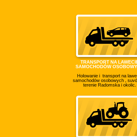
TRANSPORT NA LAWECI
SAMOCHODÓW OSOBOW
Holowanie i transport na lawe
samochodów osobowych , suv
terenie Radomska i okolic.