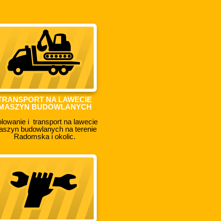
TRANSPORT NA LAWECIE
MASZYN BUDOWLANYCH
lowanie i transport na lawecie
szyn budowlanych na terenie
Radomska i okolic.