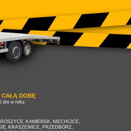
 CAŁĄ DOBĘ
 dni w roku.
.
, DOBROSZYCE, KAMIEŃSK, NIECHCICE,
IE, KRASZEWICE, PRZEDBÓRZ,