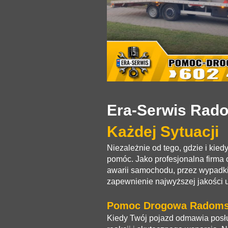
Era-Serwis Rad
Każdej Sytuacji
Niezależnie od tego, gdzie i kied
pomóc. Jako profesjonalna firma 
awarii samochodu, przez wypadki
zapewnienie najwyższej jakości u
Pomoc Drogowa Radomsk
Kiedy Twój pojazd odmawia posłu