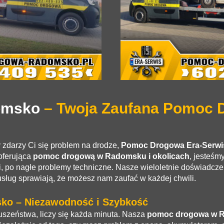
omsko
– Twoja Zaufana Pomoc 
y zdarzy Ci się problem na drodze,
Pomoc Drogowa
Era-Serw
oferująca
pomoc drogową w Radomsku i okolicach
, jesteśm
, po nagłe problemy techniczne. Nasze wieloletnie doświadcz
sług sprawiają, że możesz nam zaufać w każdej chwili.
o – Niezawodność i Szybkość
szeństwa, liczy się każda minuta. Nasza
pomoc drogowa w 