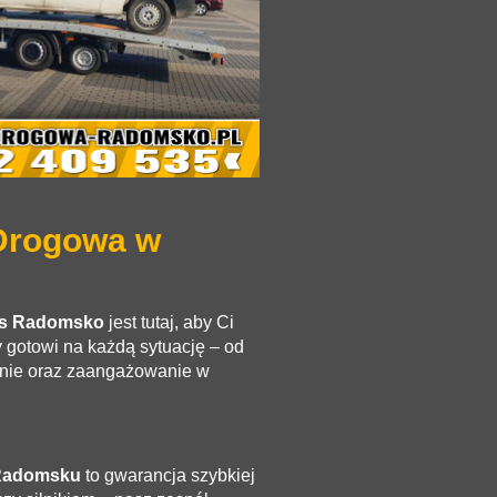
Drogowa w
is Radomsko
jest tutaj, aby Ci
y gotowi na każdą sytuację – od
enie oraz zaangażowanie w
Radomsku
to gwarancja szybkiej