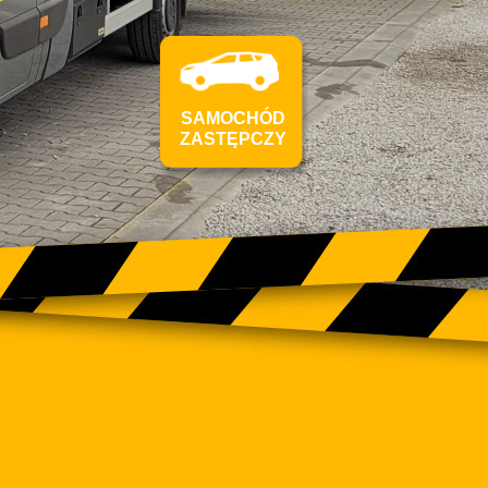
SAMOCHÓD
ZASTĘPCZY