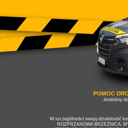
POMOC DRO
Jesteśmy do
W szczególności swoją działalność
ROZPRZANOWA BRZEŹNICA, MY