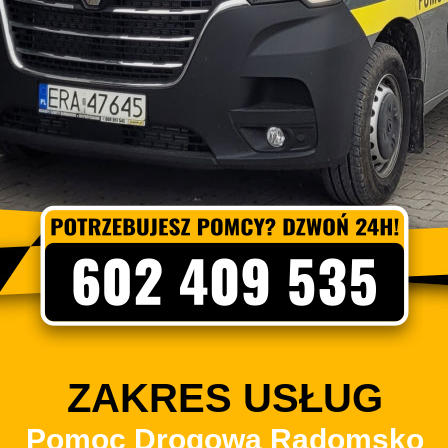
ZAKRES USŁUG
Pomoc Drogowa Radomsko