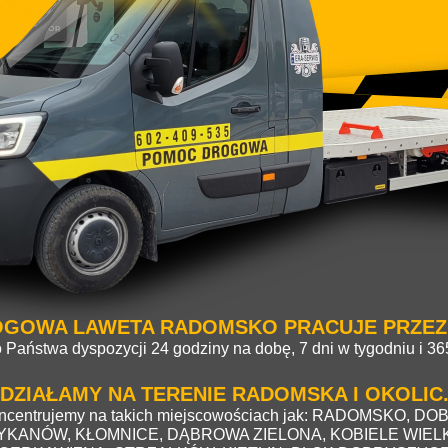
GOWA LAWETA RADOMSKO PRACUJE PRZEZ
 Państwa dyspozycji 24 godziny na dobę, 7 dni w tygodniu i 365
DZIAŁAMY NA TERENIE RADOMSKA I OKOLIC
 koncentrujemy na takich miejscowościach jak: RADOMSKO
KANÓW, KŁOMNICE, DĄBROWA ZIELONA, KOBIELE WIELK